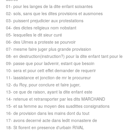
01- pour les langes de la dite enfant soixantes
02- sols, sans que les dites provisions et ausmones
03- puissent prejudicier aux protestations
04- des dictes religieux nom nobstant
05- lesquelles le dit sieur curé
06- des Ulmes a proteste se pourvoir
07- mesme faire juger plus grande provission
08- en destruction(instruction?) pour la dite enfant tant pour le
09- passe que pour ladvenir, estant que besoin
10- sera et pour cett effet demander de requerir
11- lassistance et jonction de mr le procureur
12- du Roy, pour conclure et faire juger,
13- ce que de raison, ayant la dite enfant este
14- retenue et retransporter par les dits MARCHAND
15- et sa femme au moyen des susdittes consignations
16- de provision dans les mains dont du tout
17- avons decerné acte dans ledit monastere de
18- St florent en presence d'urbain RIVAL