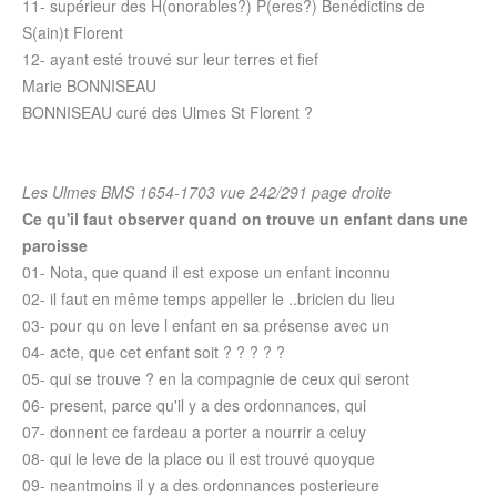
11- supérieur des H(onorables?) P(eres?) Benédictins de
S(ain)t Florent
12- ayant esté trouvé sur leur terres et fief
Marie BONNISEAU
BONNISEAU curé des Ulmes St Florent ?
Les Ulmes BMS 1654-1703 vue 242/291 page droite
Ce qu'il faut observer quand on trouve un enfant dans une
paroisse
01- Nota, que quand il est expose un enfant inconnu
02- il faut en même temps appeller le ..bricien du lieu
03- pour qu on leve l enfant en sa présense avec un
04- acte, que cet enfant soit ? ? ? ? ?
05- qui se trouve ? en la compagnie de ceux qui seront
06- present, parce qu'il y a des ordonnances, qui
07- donnent ce fardeau a porter a nourrir a celuy
08- qui le leve de la place ou il est trouvé quoyque
09- neantmoins il y a des ordonnances posterieure