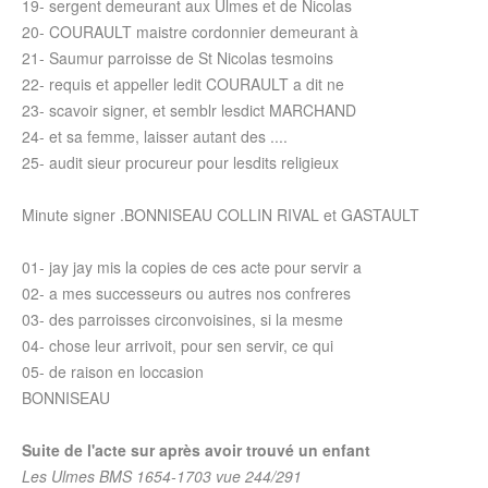
19- sergent demeurant aux Ulmes et de Nicolas
20- COURAULT maistre cordonnier demeurant à
21- Saumur parroisse de St Nicolas tesmoins
22- requis et appeller ledit COURAULT a dit ne
23- scavoir signer, et semblr lesdict MARCHAND
24- et sa femme, laisser autant des ....
25- audit sieur procureur pour lesdits religieux
Minute signer .BONNISEAU COLLIN RIVAL et GASTAULT
01- jay jay mis la copies de ces acte pour servir a
02- a mes successeurs ou autres nos confreres
03- des parroisses circonvoisines, si la mesme
04- chose leur arrivoit, pour sen servir, ce qui
05- de raison en loccasion
BONNISEAU
Suite de l'acte sur après avoir trouvé un enfant
Les Ulmes BMS 1654-1703 vue 244/291