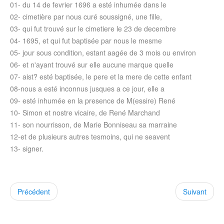
01- du 14 de fevrier 1696 a esté inhumée dans le
02- cimetière par nous curé soussigné, une fille,
03- qui fut trouvé sur le cimetiere le 23 de decembre
04- 1695, et qui fut baptisée par nous le mesme
05- jour sous condition, estant aagée de 3 mois ou environ
06- et n'ayant trouvé sur elle aucune marque quelle
07- aist? esté baptisée, le pere et la mere de cette enfant
08-nous a esté inconnus jusques a ce jour, elle a
09- esté inhumée en la presence de M(essire) René
10- Simon et nostre vicaire, de René Marchand
11- son nourrisson, de Marie Bonniseau sa marraine
12-et de plusieurs autres tesmoins, qui ne seavent
13- signer.
Précédent
Suivant