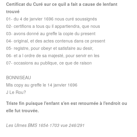
Certificat du Curé sur ce quil a fait a cause de lenfant
trouvé
01- du 4 de janvier 1696 nous curé soussignés
02- certifions a tous qu il appartiendra, que nous
03- avons donné au greffe la copie du present
04- original, et des actes contenus dans ce present
05- registre, pour obeyr et satisfaire au desir,
06- et a l ordre de sa majesté, pour servir en les
07- occasions au publique, ce que de raison
BONNISEAU
Mis copy au greffe le 14 janvier 1696
J Le Rou?
Triste fin puisque l'enfant s'en est retournée à l'endroit ou
elle fut trouvée.
Les Ulmes BMS 1654-1703 vue 246/291