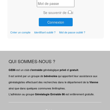
Se souvenir de moi
Connexion
Créer un compte
Identifiant oublié ?
Mot de passe oublié ?
QUI SOMMES-NOUS ?
est un club d'
généalogique
et
.
GE86
entraide
privé
gratuit
Il est animé par un groupe de
qui apportent leur assistance aux
bénévoles
généalogistes effectuant des recherches dans le département de la
Vienne
ainsi que dans quelques communes limitrophes.
L'adhésion au groupe
est entièrement gratuite.
Généalogie Entraide 86