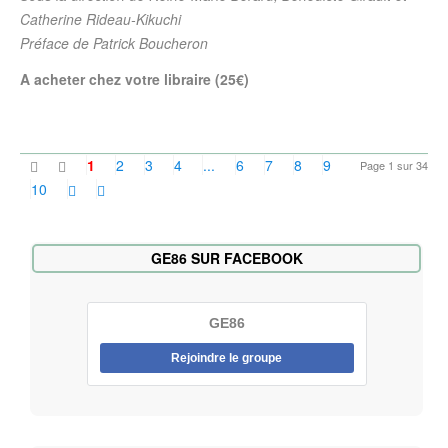
Catherine Rideau-Kikuchi
Préface de Patrick Boucheron
A acheter chez votre libraire (25€)
1
2
3
4
...
6
7
8
9
Page 1 sur 34
10
GE86 SUR FACEBOOK
GE86
Rejoindre le groupe