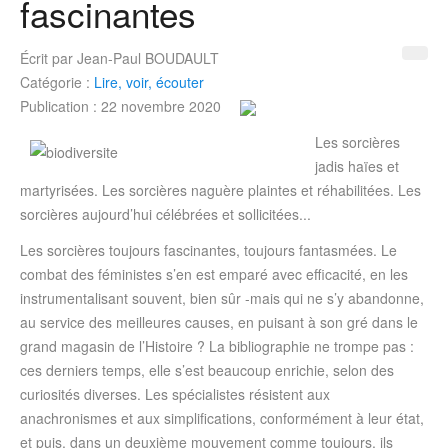
fascinantes
Écrit par
Jean-Paul BOUDAULT
Catégorie :
Lire, voir, écouter
Publication : 22 novembre 2020
Les sorcières
jadis haïes et
martyrisées. Les sorcières naguère plaintes et réhabilitées. Les
sorcières aujourd’hui célébrées et sollicitées...
Les sorcières toujours fascinantes, toujours fantasmées. Le
combat des féministes s’en est emparé avec efficacité, en les
instrumentalisant souvent, bien sûr -mais qui ne s’y abandonne,
au service des meilleures causes, en puisant à son gré dans le
grand magasin de l’Histoire ? La bibliographie ne trompe pas :
ces derniers temps, elle s’est beaucoup enrichie, selon des
curiosités diverses. Les spécialistes résistent aux
anachronismes et aux simplifications, conformément à leur état,
et puis, dans un deuxième mouvement comme toujours, ils