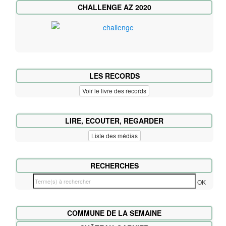
CHALLENGE AZ 2020
LES RECORDS
Voir le livre des records
LIRE, ECOUTER, REGARDER
Liste des médias
RECHERCHES
T
OK
e
r
COMMUNE DE LA SEMAINE
m