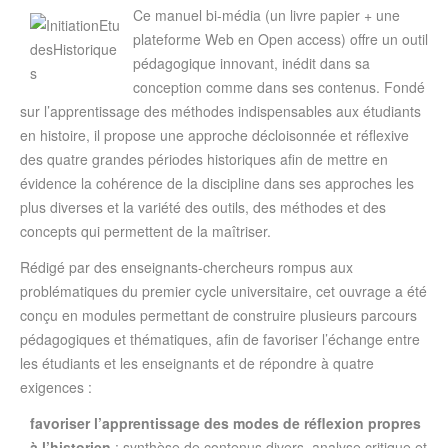
Ce manuel bi-média (un livre papier + une
plateforme Web en Open access) offre un outil
pédagogique innovant, inédit dans sa
conception comme dans ses contenus. Fondé
sur l’apprentissage des méthodes indispensables aux étudiants
en histoire, il propose une approche décloisonnée et réflexive
des quatre grandes périodes historiques afin de mettre en
évidence la cohérence de la discipline dans ses approches les
plus diverses et la variété des outils, des méthodes et des
concepts qui permettent de la maîtriser.
Rédigé par des enseignants-chercheurs rompus aux
problématiques du premier cycle universitaire, cet ouvrage a été
conçu en modules permettant de construire plusieurs parcours
pédagogiques et thématiques, afin de favoriser l’échange entre
les étudiants et les enseignants et de répondre à quatre
exigences :
favoriser l’apprentissage des modes de réflexion propres
à l’historien
: synthèse de contenus divers, analyse critique et