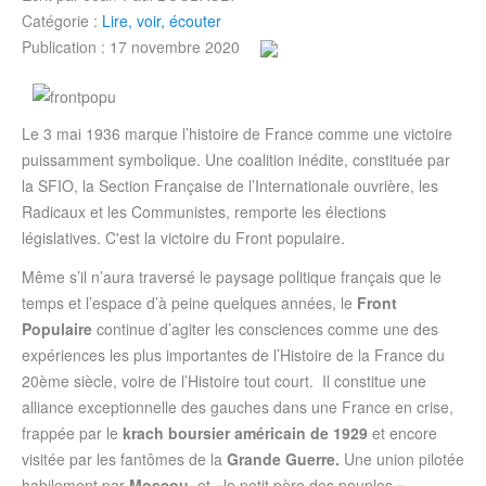
Catégorie :
Lire, voir, écouter
Publication : 17 novembre 2020
Le 3 mai 1936 marque l’histoire de France comme une victoire
puissamment symbolique. Une coalition inédite, constituée par
la SFIO, la Section Française de l’Internationale ouvrière, les
Radicaux et les Communistes, remporte les élections
législatives. C'est la victoire du Front populaire.
Même s’il n’aura traversé le paysage politique français que le
temps et l’espace d’à peine quelques années, le
Front
Populaire
continue d’agiter les consciences comme une des
expériences les plus importantes de l’Histoire de la France du
20ème siècle, voire de l’Histoire tout court. Il constitue une
alliance exceptionnelle des gauches dans une France en crise,
frappée par le
krach boursier américain de 1929
et encore
visitée par les fantômes de la
Grande Guerre.
Une union pilotée
habilement par
Moscou,
et «le petit père des peuples ».