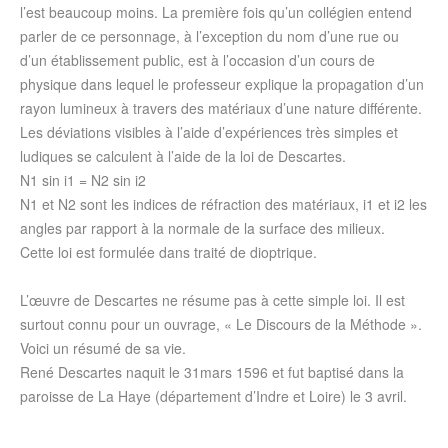
l’est beaucoup moins. La première fois qu’un collégien entend
parler de ce personnage, à l’exception du nom d’une rue ou
d’un établissement public, est à l’occasion d’un cours de
physique dans lequel le professeur explique la propagation d’un
rayon lumineux à travers des matériaux d’une nature différente.
Les déviations visibles à l’aide d’expériences très simples et
ludiques se calculent à l’aide de la loi de Descartes.
N1 sin i1 = N2 sin i2
N1 et N2 sont les indices de réfraction des matériaux, i1 et i2 les
angles par rapport à la normale de la surface des milieux.
Cette loi est formulée dans traité de dioptrique.
L’œuvre de Descartes ne résume pas à cette simple loi. Il est
surtout connu pour un ouvrage, « Le Discours de la Méthode ».
Voici un résumé de sa vie.
René Descartes naquit le 31mars 1596 et fut baptisé dans la
paroisse de La Haye (département d’Indre et Loire) le 3 avril.