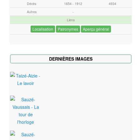
Décès
1654 - 1912
4934
Autres
-
Liens
Localisation
Patronymes
Aperçu général
DERNIÈRES IMAGES