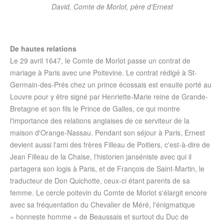
David, Comte de Morlot, père d'Ernest
De hautes relations
Le 29 avril 1647, le Comte de Morlot passe un contrat de
mariage à Paris avec une Poitevine. Le contrat rédigé à St-
Germain-des-Prés chez un prince écossais est ensuite porté au
Louvre pour y être signé par Henriette-Marie reine de Grande-
Bretagne et son fils le Prince de Galles, ce qui montre
l'importance des relations anglaises de ce serviteur de la
maison d'Orange-Nassau. Pendant son séjour à Paris, Ernest
devient aussi l'ami des frères Filleau de Poitiers, c'est-à-dire de
Jean Filleau de la Chaise, l'historien janséniste avec qui il
partagera son logis à Paris, et de François de Saint-Martin, le
traducteur de Don Quichotte, ceux-ci étant parents de sa
femme. Le cercle poitevin du Comte de Morlot s'élargit encore
avec sa fréquentation du Chevalier de Méré, l'énigmatique
« honneste homme » de Beaussais et surtout du Duc de