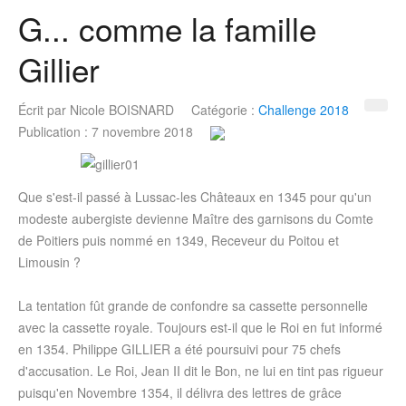
G... comme la famille
Gillier
Écrit par
Nicole BOISNARD
Catégorie :
Challenge 2018
Publication : 7 novembre 2018
Que s'est-il passé à Lussac-les Châteaux en 1345 pour qu'un
modeste aubergiste devienne Maître des garnisons du Comte
de Poitiers puis nommé en 1349, Receveur du Poitou et
Limousin ?
La tentation fût grande de confondre sa cassette personnelle
avec la cassette royale. Toujours est-il que le Roi en fut informé
en 1354. Philippe GILLIER a été poursuivi pour 75 chefs
d'accusation. Le Roi, Jean II dit le Bon, ne lui en tint pas rigueur
puisqu'en Novembre 1354, il délivra des lettres de grâce