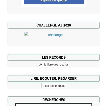
Rejoindre le groupe
CHALLENGE AZ 2020
LES RECORDS
Voir le livre des records
LIRE, ECOUTER, REGARDER
Liste des médias
RECHERCHES
T