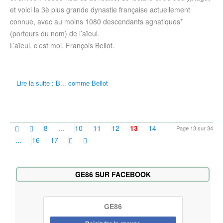
et voici la 3è plus grande dynastie française actuellement
connue, avec au moins 1080 descendants agnatiques*
(porteurs du nom) de l’aïeul.
L’aïeul, c’est moi, François Bellot.
Lire la suite : B... comme Bellot
8
...
10
11
12
13
14
Page 13 sur 34
...
16
17
GE86 SUR FACEBOOK
GE86