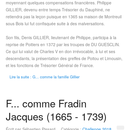
moyennant quelques compensations financières. Philippe
GILLIER, devenu entre temps Trésorier du Dauphiné, ne
retiendra pas la leçon puisque en 1365 sa maison de Montreuil
sous Bois lui fut confisquée suite à des malversations.
Son fils, Denis GILLIER, lieutenant de Philippe, participa à la
reprise de Poitiers en 1372 par les troupes de DU GUESCLIN.
Ce qui lui valut de Charles V en don irrévocable, à lui et ses
descendants, la présentation des greffes de Poitou et Limousin,
et les fonctions de Trésorier Général de France.
Lire la suite : G... comme la famille Gillier
F... comme Fradin
Jacques (1665 - 1739)
Écrit par
Sébastien Pissard
Catégorie :
Challenge 2018