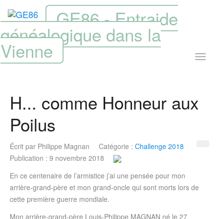
GE86 - Entraide
généalogique dans la
Vienne
H... comme Honneur aux
Poilus
Écrit par
Philippe Magnan
Catégorie :
Challenge 2018
Publication : 9 novembre 2018
En ce centenaire de l’armistice j’ai une pensée pour mon
arrière-grand-père et mon grand-oncle qui sont morts lors de
cette première guerre mondiale.
Mon arrière-grand-père Louis-Philippe MAGNAN né le 27