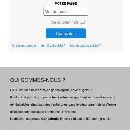
MOT DE PASSE
Se souvenir de moi
Connexion
Créer un compte
Identifiant oublié ?
Mot de passe oublié ?
QUI SOMMES-NOUS ?
est un club d'
généalogique
et
.
GE86
entraide
privé
gratuit
Il est animé par un groupe de
qui apportent leur assistance aux
bénévoles
généalogistes effectuant des recherches dans le département de la
Vienne
ainsi que dans quelques communes limitrophes.
L'adhésion au groupe
est entièrement gratuite.
Généalogie Entraide 86