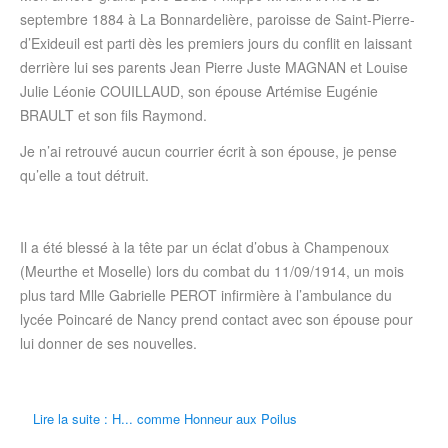
septembre 1884 à La Bonnardelière, paroisse de Saint-Pierre-
d’Exideuil est parti dès les premiers jours du conflit en laissant
derrière lui ses parents Jean Pierre Juste MAGNAN et Louise
Julie Léonie COUILLAUD, son épouse Artémise Eugénie
BRAULT et son fils Raymond.
Je n’ai retrouvé aucun courrier écrit à son épouse, je pense
qu’elle a tout détruit.
Il a été blessé à la tête par un éclat d’obus à Champenoux
(Meurthe et Moselle) lors du combat du 11/09/1914, un mois
plus tard Mlle Gabrielle PEROT infirmière à l’ambulance du
lycée Poincaré de Nancy prend contact avec son épouse pour
lui donner de ses nouvelles.
Lire la suite : H... comme Honneur aux Poilus