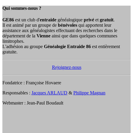
Qui sommes-nous ?
GE86
est un club d'
entraide
généalogique
privé
et
gratuit
.
Il est animé par un groupe de
bénévoles
qui apportent leur
assistance aux généalogistes effectuant des recherches dans le
département de la
Vienne
ainsi que dans quelques communes
limitrophes.
L'adhésion au groupe
Généalogie Entraide 86
est entièrement
gratuite.
Rejoignez-nous
Fondatrice : Françoise Hovaere
Responsables :
Jacques ARLAUD
&
Philippe Magnan
Webmaster : Jean-Paul Boudault