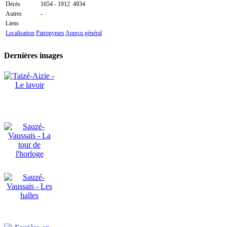
Décès
1654 - 1912
4934
Autres
-
Liens
Localisation
Patronymes
Aperçu général
Dernières images