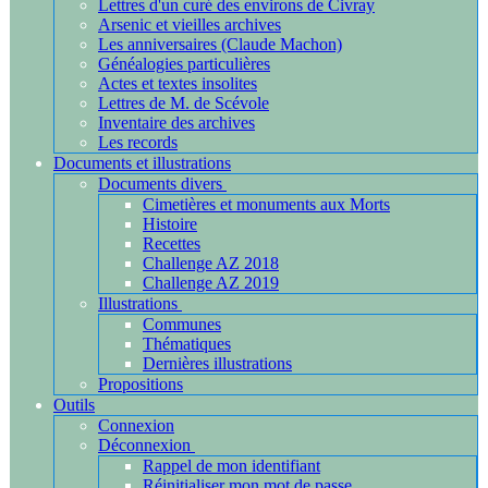
Lettres d'un curé des environs de Civray
Arsenic et vieilles archives
Les anniversaires (Claude Machon)
Généalogies particulières
Actes et textes insolites
Lettres de M. de Scévole
Inventaire des archives
Les records
Documents et illustrations
Documents divers
Cimetières et monuments aux Morts
Histoire
Recettes
Challenge AZ 2018
Challenge AZ 2019
Illustrations
Communes
Thématiques
Dernières illustrations
Propositions
Outils
Connexion
Déconnexion
Rappel de mon identifiant
Réinitialiser mon mot de passe