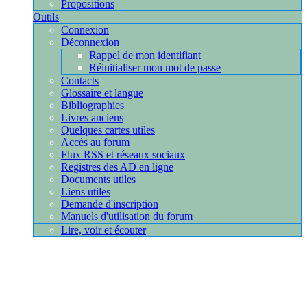
Propositions
Outils
Connexion
Déconnexion
Rappel de mon identifiant
Réinitialiser mon mot de passe
Contacts
Glossaire et langue
Bibliographies
Livres anciens
Quelques cartes utiles
Accès au forum
Flux RSS et réseaux sociaux
Registres des AD en ligne
Documents utiles
Liens utiles
Demande d'inscription
Manuels d'utilisation du forum
Lire, voir et écouter