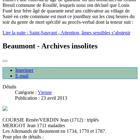
Breuil commune de Rouillé, lesquels nous ont déclaré que Louis
Funé leur frère âgé de quarante neuf ans cultivateur au village de
Sairé en cette commune est mort ce jourdhuy sur les cinq heures du
soir du genre de mort spécifié au procès-verbal dont la teneur suit :
Lire la suite : Saint-Sauvant - Attention, âmes sensibles s’abstenir
Beaumont - Archives insolites
Imprimer
E-mail
Détails
Catégorie :
Vienne
Publication : 23 avril 2013
COURSIE Renée/VERDIN Jean (1712) : triplés
MERIGOT Jean 1711 maladies
Les Allemands de Beaumont en 1734, 1770 et 1787.
Pour plus de détails :