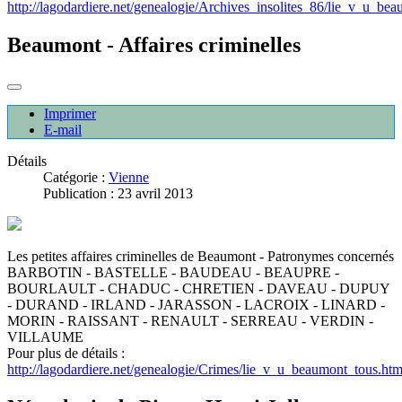
http://lagodardiere.net/genealogie/Archives_insolites_86/lie_v_u_be
Beaumont - Affaires criminelles
Imprimer
E-mail
Détails
Catégorie :
Vienne
Publication : 23 avril 2013
Les petites affaires criminelles de Beaumont - Patronymes concernés
BARBOTIN - BASTELLE - BAUDEAU - BEAUPRE -
BOURLAULT - CHADUC - CHRETIEN - DAVEAU - DUPUY
- DURAND - IRLAND - JARASSON - LACROIX - LINARD -
MORIN - RAISSANT - RENAULT - SERREAU - VERDIN -
VILLAUME
Pour plus de détails :
http://lagodardiere.net/genealogie/Crimes/lie_v_u_beaumont_tous.htm