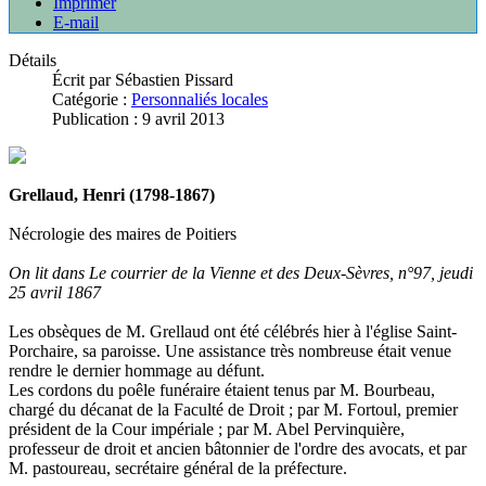
Imprimer
E-mail
Détails
Écrit par
Sébastien Pissard
Catégorie :
Personnaliés locales
Publication : 9 avril 2013
Grellaud, Henri (1798-1867)
Nécrologie des maires de Poitiers
On lit dans Le courrier de la Vienne et des Deux-Sèvres, n°97, jeudi
25 avril 1867
Les obsèques de M. Grellaud ont été célébrés hier à l'église Saint-
Porchaire, sa paroisse. Une assistance très nombreuse était venue
rendre le dernier hommage au défunt.
Les cordons du poêle funéraire étaient tenus par M. Bourbeau,
chargé du décanat de la Faculté de Droit ; par M. Fortoul, premier
président de la Cour impériale ; par M. Abel Pervinquière,
professeur de droit et ancien bâtonnier de l'ordre des avocats, et par
M. pastoureau, secrétaire général de la préfecture.