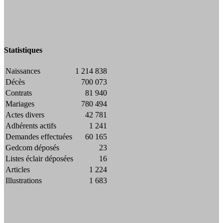
Statistiques
Naissances
1 214 838
Décès
700 073
Contrats
81 940
Mariages
780 494
Actes divers
42 781
Adhérents actifs
1 241
Demandes effectuées
60 165
Gedcom déposés
23
Listes éclair déposées
16
Articles
1 224
Illustrations
1 683