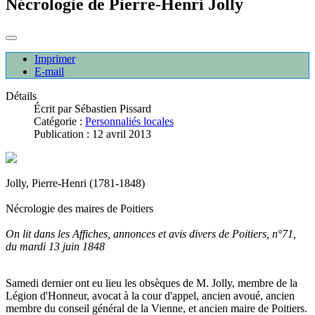
Nécrologie de Pierre-Henri Jolly
Imprimer
E-mail
Détails
Écrit par
Sébastien Pissard
Catégorie :
Personnaliés locales
Publication : 12 avril 2013
Jolly, Pierre-Henri (1781-1848)
Nécrologie des maires de Poitiers
On lit dans les Affiches, annonces et avis divers de Poitiers, n°71,
du mardi 13 juin 1848
Samedi dernier ont eu lieu les obsèques de M. Jolly, membre de la
Légion d'Honneur, avocat à la cour d'appel, ancien avoué, ancien
membre du conseil général de la Vienne, et ancien maire de Poitiers.