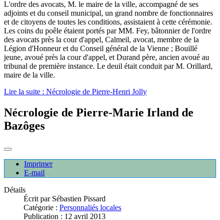
L'ordre des avocats, M. le maire de la ville, accompagné de ses
adjoints et du conseil municipal, un grand nombre de fonctionnaires
et de citoyens de toutes les conditions, assistaient à cette cérémonie.
Les coins du poêle étaient portés par MM. Fey, bâtonnier de l'ordre
des avocats près la cour d'appel, Calmeil, avocat, membre de la
Légion d'Honneur et du Conseil général de la Vienne ; Bouillé
jeune, avoué près la cour d'appel, et Durand père, ancien avoué au
tribunal de première instance. Le deuil était conduit par M. Orillard,
maire de la ville.
Lire la suite : Nécrologie de Pierre-Henri Jolly
Nécrologie de Pierre-Marie Irland de
Bazôges
Imprimer
E-mail
Détails
Écrit par
Sébastien Pissard
Catégorie :
Personnaliés locales
Publication : 12 avril 2013