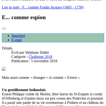
Lire la suite : F... comme Fradin Jacques (1665 - 1739)
E... comme espion
Imprimer
E-mail
Détails
Écrit par
Stéphane Dallet
Catégorie :
Challenge 2018
Publication : 5 novembre 2018
Mais aussi comme « étranger » et comme « Ernest ».
Un gentilhomme hollandais
Ernest Philippe comte de Morlot, libre baron du St-Empire et comte
d'Offenberg et d'autres lieux est peu connu des Poitevins et pourtant
il a passé une partie de sa vie aventureuse à Poitiers et au château du