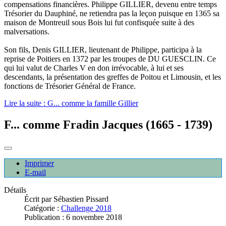
compensations financières. Philippe GILLIER, devenu entre temps
Trésorier du Dauphiné, ne retiendra pas la leçon puisque en 1365 sa
maison de Montreuil sous Bois lui fut confisquée suite à des
malversations.
Son fils, Denis GILLIER, lieutenant de Philippe, participa à la
reprise de Poitiers en 1372 par les troupes de DU GUESCLIN. Ce
qui lui valut de Charles V en don irrévocable, à lui et ses
descendants, la présentation des greffes de Poitou et Limousin, et les
fonctions de Trésorier Général de France.
Lire la suite : G... comme la famille Gillier
F... comme Fradin Jacques (1665 - 1739)
Imprimer
E-mail
Détails
Écrit par
Sébastien Pissard
Catégorie :
Challenge 2018
Publication : 6 novembre 2018