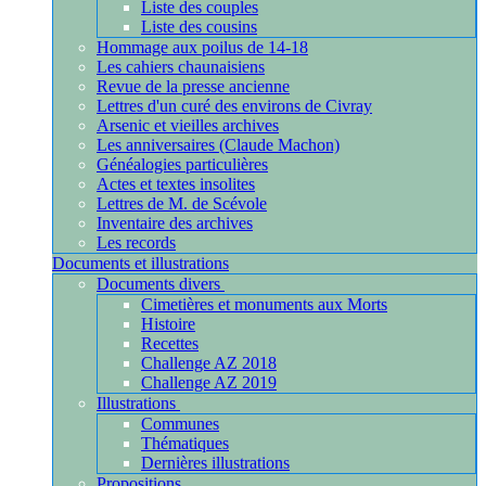
Liste des couples
Liste des cousins
Hommage aux poilus de 14-18
Les cahiers chaunaisiens
Revue de la presse ancienne
Lettres d'un curé des environs de Civray
Arsenic et vieilles archives
Les anniversaires (Claude Machon)
Généalogies particulières
Actes et textes insolites
Lettres de M. de Scévole
Inventaire des archives
Les records
Documents et illustrations
Documents divers
Cimetières et monuments aux Morts
Histoire
Recettes
Challenge AZ 2018
Challenge AZ 2019
Illustrations
Communes
Thématiques
Dernières illustrations
Propositions