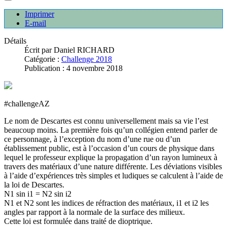
Imprimer
E-mail
Détails
Écrit par
Daniel RICHARD
Catégorie :
Challenge 2018
Publication : 4 novembre 2018
#challengeAZ
Le nom de Descartes est connu universellement mais sa vie l’est
beaucoup moins. La première fois qu’un collégien entend parler de
ce personnage, à l’exception du nom d’une rue ou d’un
établissement public, est à l’occasion d’un cours de physique dans
lequel le professeur explique la propagation d’un rayon lumineux à
travers des matériaux d’une nature différente. Les déviations visibles
à l’aide d’expériences très simples et ludiques se calculent à l’aide de
la loi de Descartes.
N1 sin i1 = N2 sin i2
N1 et N2 sont les indices de réfraction des matériaux, i1 et i2 les
angles par rapport à la normale de la surface des milieux.
Cette loi est formulée dans traité de dioptrique.