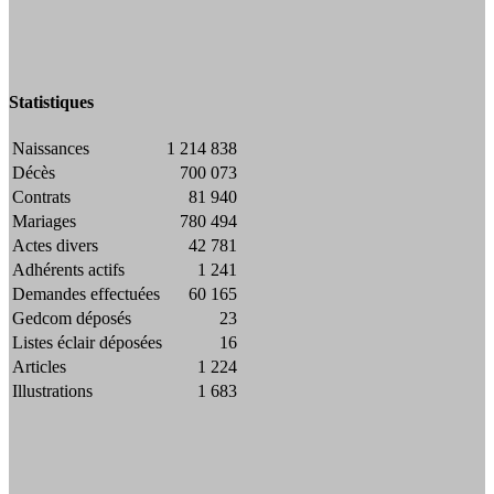
Statistiques
Naissances
1 214 838
Décès
700 073
Contrats
81 940
Mariages
780 494
Actes divers
42 781
Adhérents actifs
1 241
Demandes effectuées
60 165
Gedcom déposés
23
Listes éclair déposées
16
Articles
1 224
Illustrations
1 683