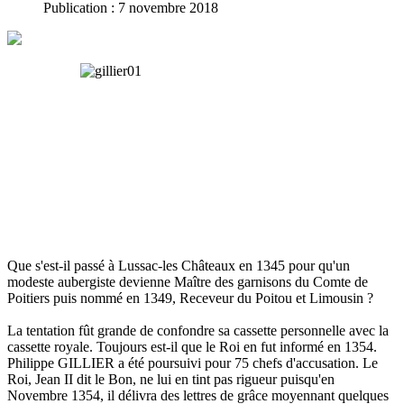
Publication : 7 novembre 2018
Que s'est-il passé à Lussac-les Châteaux en 1345 pour qu'un
modeste aubergiste devienne Maître des garnisons du Comte de
Poitiers puis nommé en 1349, Receveur du Poitou et Limousin ?
La tentation fût grande de confondre sa cassette personnelle avec la
cassette royale. Toujours est-il que le Roi en fut informé en 1354.
Philippe GILLIER a été poursuivi pour 75 chefs d'accusation. Le
Roi, Jean II dit le Bon, ne lui en tint pas rigueur puisqu'en
Novembre 1354, il délivra des lettres de grâce moyennant quelques