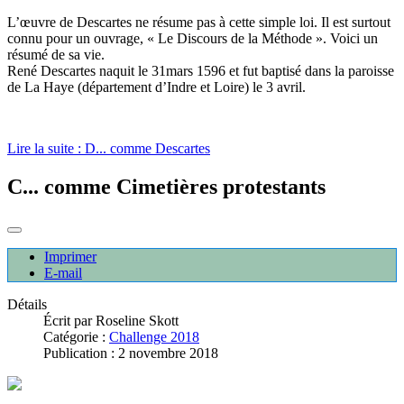
L’œuvre de Descartes ne résume pas à cette simple loi. Il est surtout
connu pour un ouvrage, « Le Discours de la Méthode ». Voici un
résumé de sa vie.
René Descartes naquit le 31mars 1596 et fut baptisé dans la paroisse
de La Haye (département d’Indre et Loire) le 3 avril.
Lire la suite : D... comme Descartes
C... comme Cimetières protestants
Imprimer
E-mail
Détails
Écrit par
Roseline Skott
Catégorie :
Challenge 2018
Publication : 2 novembre 2018