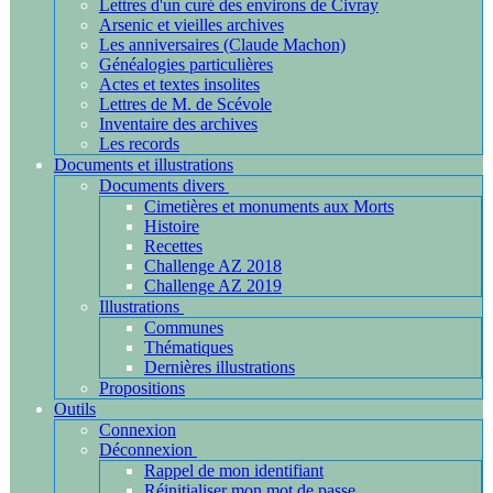
Lettres d'un curé des environs de Civray
Arsenic et vieilles archives
Les anniversaires (Claude Machon)
Généalogies particulières
Actes et textes insolites
Lettres de M. de Scévole
Inventaire des archives
Les records
Documents et illustrations
Documents divers
Cimetières et monuments aux Morts
Histoire
Recettes
Challenge AZ 2018
Challenge AZ 2019
Illustrations
Communes
Thématiques
Dernières illustrations
Propositions
Outils
Connexion
Déconnexion
Rappel de mon identifiant
Réinitialiser mon mot de passe