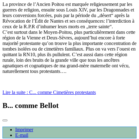
La province de l’Ancien Poitou est marquée religieusement par les
guerres de religion, ensuite sous Louis XIV, par les Dragonnades et
leurs conversions forcées, puis par la période du „désert“ après la
Révocation de l’Édit de Nantes et ses conséquences: l’interdiction à
ceux de la R.P.R d’inhumer leurs morts en „terre sainte“.
C’est surtout dans le Moyen-Poitou, plus particulièrement dans cette
région de la Vienne et Deux-Sèvres, aujourd’hui encore à forte
majorité protestante qu’on trouve la plus importante concentration de
tombes isolées ou de cimetières familiaux. Plus on va vers l’ouest en
quittant la RN10, plus ils pullulent. C’est aussi dans cette région
rurale, loin des bruits de la grande ville que tous les ancêtres
agnatiques et cognatiques de ma grand-mère maternelle ont vécu,
naturellement tous protestants….
Lire la suite : C... comme Cimetières protestants
B... comme Bellot
Imprimer
E-mail