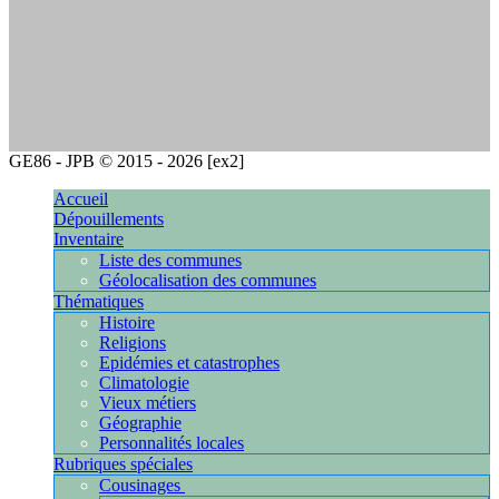
GE86 - JPB © 2015 - 2026 [ex2]
[10.5.109.208]
Accueil
Dépouillements
Inventaire
Liste des communes
Géolocalisation des communes
Thématiques
Histoire
Religions
Epidémies et catastrophes
Climatologie
Vieux métiers
Géographie
Personnalités locales
Rubriques spéciales
Cousinages