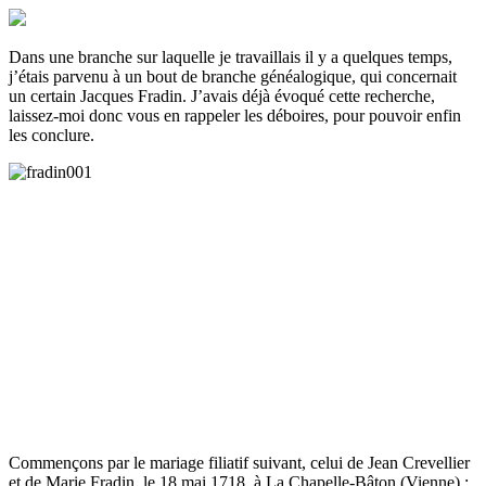
Dans une branche sur laquelle je travaillais il y a quelques temps,
j’étais parvenu à un bout de branche généalogique, qui concernait
un certain Jacques Fradin. J’avais déjà évoqué cette recherche,
laissez-moi donc vous en rappeler les déboires, pour pouvoir enfin
les conclure.
Commençons par le mariage filiatif suivant, celui de Jean Crevellier
et de Marie Fradin, le 18 mai 1718, à La Chapelle-Bâton (Vienne) :