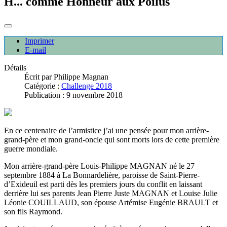
H... comme Honneur aux Poilus
Imprimer
E-mail
Détails
Écrit par
Philippe Magnan
Catégorie :
Challenge 2018
Publication : 9 novembre 2018
En ce centenaire de l’armistice j’ai une pensée pour mon arrière-
grand-père et mon grand-oncle qui sont morts lors de cette première
guerre mondiale.
Mon arrière-grand-père Louis-Philippe MAGNAN né le 27
septembre 1884 à La Bonnardelière, paroisse de Saint-Pierre-
d’Exideuil est parti dès les premiers jours du conflit en laissant
derrière lui ses parents Jean Pierre Juste MAGNAN et Louise Julie
Léonie COUILLAUD, son épouse Artémise Eugénie BRAULT et
son fils Raymond.