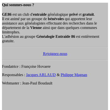
Qui sommes-nous ?
GE86
est un club d'
entraide
généalogique
privé
et
gratuit
.
Il est animé par un groupe de
bénévoles
qui apportent leur
assistance aux généalogistes effectuant des recherches dans le
département de la
Vienne
ainsi que dans quelques communes
limitrophes.
L'adhésion au groupe
Généalogie Entraide 86
est entièrement
gratuite.
Rejoignez-nous
Fondatrice : Françoise Hovaere
Responsables :
Jacques ARLAUD
&
Philippe Magnan
Webmaster : Jean-Paul Boudault